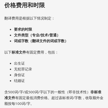
价格费用和时限
翻译费用是根据以下情况制定：
要求的时限
文件类型（专业
/
技术
/
普通）
词或字数（翻译文件的词或字数）
以下
标准文件
有固定费用，包括：
出生证
无犯罪记录
身份证
结婚证
含500词/字/或500词/字以下的一般性（即非技术性）
非标准
准文件
有固定最低消费价格。超过该标准词/字数，收取额外金
额按每100词/字。