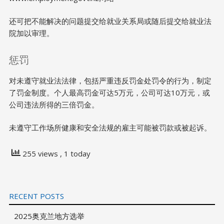
还可把不能解决的问题提交给就业关系局或随后提交给就业法
院加以审理。
惩罚
对未遵守就业法法律，包括严重违反罚金处罚令的行为，制定
了罚金制度。个人最高罚金可达5万元，公司可达10万元，或
公司违法所得的三倍罚金。
未遵守工作场所健康和安全法规的雇主可能被罚款或被起诉。
255 views
, 1 today
RECENT POSTS
2025奥克兰地方选举