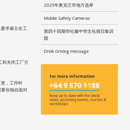
2025年奥克兰市地方选举
Mobile Safety Cameras
以要求雇主在工
第四十四期华社服中华文化假日集训
团
Drink Driving message
括罢工和关闭工厂方
For more information
工资，工作时
+64 9 570 1188
需要你独自面对
Keep up to date with the latest
news, upcoming events, courses &
workshops