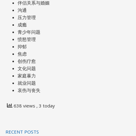
伴侣关系与婚姻
沟通
压力管理
成瘾
青少年问题
愤怒管理
抑郁
焦虑
创伤疗愈
文化问题
家庭暴力
就业问题
哀伤与丧失
638 views
, 3 today
RECENT POSTS