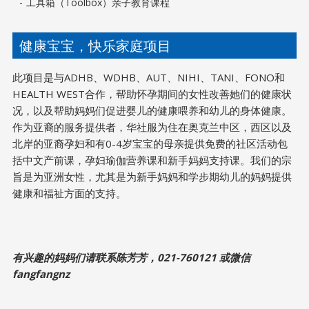
工具箱（Toolbox）亲子教育课程
健康宝宝，快乐家庭项目
此项目是与ADHB、WDHB、AUT、NIHI、TANI、FONO和
HEALTH WEST合作，帮助怀孕期间的女性改善她们的健康状
况，以及帮助妈妈们促进婴儿的健康喂养和幼儿的身体健康。
作为亚裔的服务提供者，华社服为住在奥克兰中区，西区以及
北岸的亚裔孕妇和有0-4岁宝宝的母亲提供免费的社区活动包
括中文产前课，孕妇瑜伽营养课和新手妈妈支持课。我们的宗
旨是为亚洲女性，尤其是为新手妈妈和学步期幼儿的妈妈提供
健康和福祉方面的支持。
有兴趣的妈妈们请联系陈芳芳，021-760121 或微信
fangfangnz