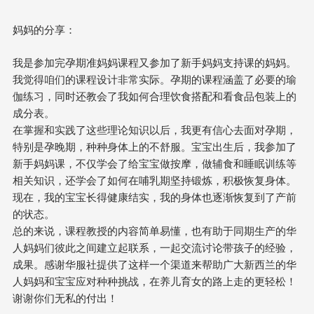
妈妈的分享：
我是参加完孕期准妈妈课程又参加了新手妈妈支持课的妈妈。
我觉得咱们的课程设计非常实际。孕期的课程涵盖了必要的瑜
伽练习，同时还教会了我如何合理饮食搭配和看食品包装上的
成分表。
在掌握和实践了这些理论知识以后，我更有信心去面对孕期，
特别是孕晚期，种种身体上的不舒服。宝宝出生后，我参加了
新手妈妈课，不仅学会了给宝宝做按摩，做辅食和睡眠训练等
相关知识，还学会了如何在哺乳期坚持锻炼，积极恢复身体。
现在，我的宝宝长得健康结实，我的身体也逐渐恢复到了产前
的状态。
总的来说，课程教授的内容简单易懂，也有助于同期生产的华
人妈妈们彼此之间建立起联系，一起交流讨论带孩子的经验，
成果。感谢华服社提供了这样一个渠道来帮助广大新西兰的华
人妈妈和宝宝应对种种挑战，在养儿育女的路上走的更轻松！
谢谢你们无私的付出！